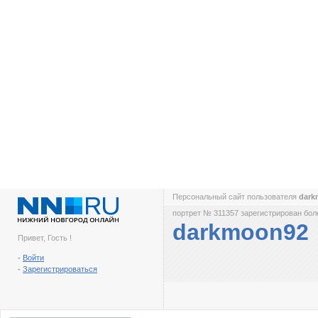
Персональный сайт пользователя
dar
портрет № 311357 зарегистрирован боле
darkmoon92
Привет, Гость !
-
Войти
-
Зарегистрироваться