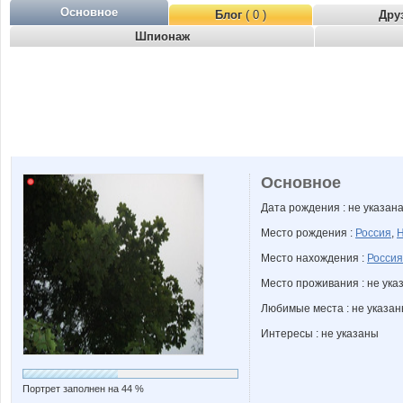
Основное
Блог
( 0 )
Дру
Шпионаж
Основное
Дата рождения : не указан
Место рождения :
Россия
,
Н
Место нахождения :
Россия
Место проживания : не ука
Любимые места : не указа
Интересы : не указаны
Портрет заполнен на 44 %